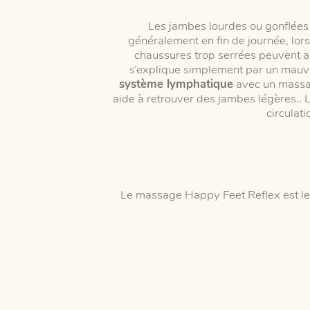
Les jambes lourdes ou gonflées
généralement en fin de journée, lor
chaussures trop serrées peuvent au
s’explique simplement par un mauva
système lymphatique
avec un massag
aide à retrouver des jambes légères.. 
circulat
Le massage Happy Feet Reflex est le