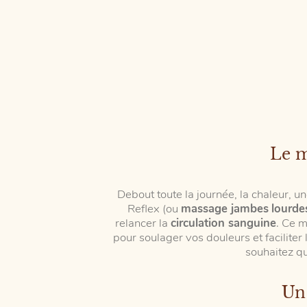
Le m
Debout toute la journée, la chaleur,
Reflex (ou
massage jambes
lourde
relancer la
circulation sanguine
. Ce m
pour soulager vos douleurs et faciliter
souhaitez q
Un 