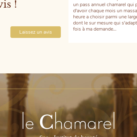
is !
un pass annuel chamarel qui 
d'avoir chaque mois un mass
heure a choisir parmi une lar
dont le sur mesure qui s'adap
fois à ma demande…
Laissez un avis