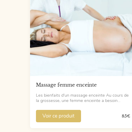
Massage femme enceinte
Les bienfaits d'un massage enceinte Au cours de
la grossesse, une femme enceinte a besoin…
Voir ce produit
85
€