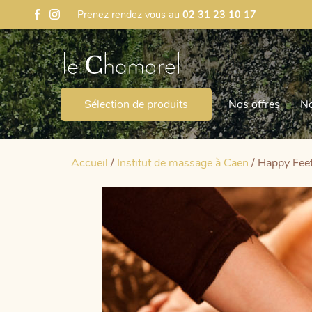
Prenez rendez vous au
02 31 23 10 17
Sélection de produits
Nos offres
N
Accueil
/
Institut de massage à Caen
/ Happy Feet