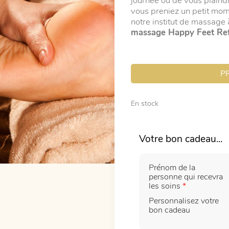
journée ou de vous plaindr
vous preniez un petit mom
notre institut de massage
massage Happy Feet Ref
P
En stock
Prénom de la
personne qui recevra
les soins
*
Personnalisez votre
bon cadeau