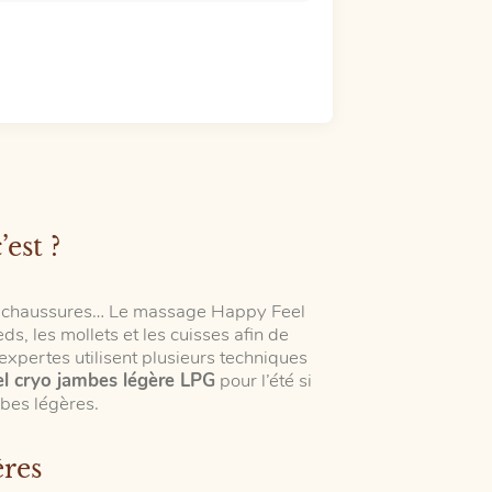
est ?
les chaussures… Le massage Happy Feel
eds, les mollets et les cuisses afin de
expertes utilisent plusieurs techniques
el cryo jambes légère LPG
pour l’été si
bes légères.
ères