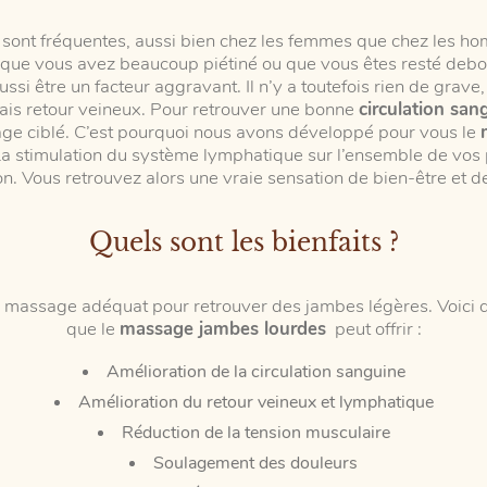
 sont fréquentes, aussi bien chez les femmes que chez les 
sque vous avez beaucoup piétiné ou que vous êtes resté debo
ssi être un facteur aggravant. Il n’y a toutefois rien de gra
is retour veineux. Pour retrouver une bonne
circulation san
e ciblé. C’est pourquoi nous avons développé pour vous le
La stimulation du système lymphatique sur l’ensemble de vos 
ion. Vous retrouvez alors une vraie sensation de bien-être et d
Quels sont les bienfaits ?
 massage adéquat pour retrouver des jambes légères. Voici q
que le
massage jambes lourdes
peut offrir :
Amélioration de la circulation sanguine
Amélioration du retour veineux et lymphatique
Réduction de la tension musculaire
Soulagement des douleurs