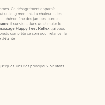
hommes. Ce désagrément apparaît
ut un long moment. La chaleur et les
ve, le phénomène des jambes lourdes
guine
, il convient donc de stimuler le
massage Happy Feet Reflex
qui vous
pieds complète ce soin pour relancer la
e détente
uelques-uns des principaux bienfaits