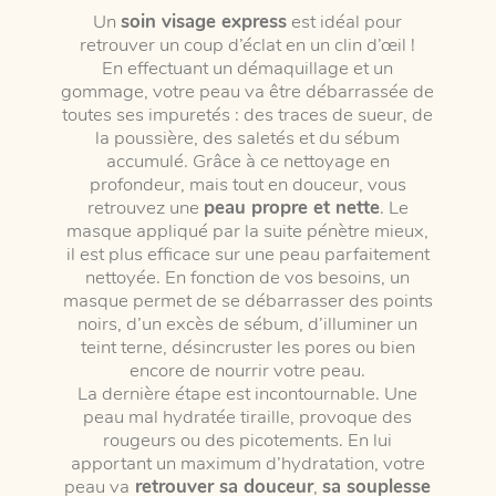
Un
soin visage express
est idéal pour
retrouver un coup d’éclat en un clin d’œil !
En effectuant un démaquillage et un
gommage, votre peau va être débarrassée de
toutes ses impuretés : des traces de sueur, de
la poussière, des saletés et du sébum
accumulé. Grâce à ce nettoyage en
profondeur, mais tout en douceur, vous
retrouvez une
peau propre et nette
. Le
masque appliqué par la suite pénètre mieux,
il est plus efficace sur une peau parfaitement
nettoyée. En fonction de vos besoins, un
masque permet de se débarrasser des points
noirs, d’un excès de sébum, d’illuminer un
teint terne, désincruster les pores ou bien
encore de nourrir votre peau.
La dernière étape est incontournable. Une
peau mal hydratée tiraille, provoque des
rougeurs ou des picotements. En lui
apportant un maximum d’hydratation, votre
peau va
retrouver sa douceur
,
sa souplesse