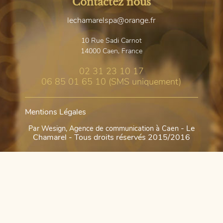
Contactez nous
lechamarelspa@orange.fr
10 Rue Sadi Carnot
14000
Caen, France
02 31 23 10 17
06 85 01 65 10 (SMS uniquement)
Mentions Légales
- Le
Par Wesign, Agence de communication à Caen
Chamarel - Tous droits réservés 2015/2016