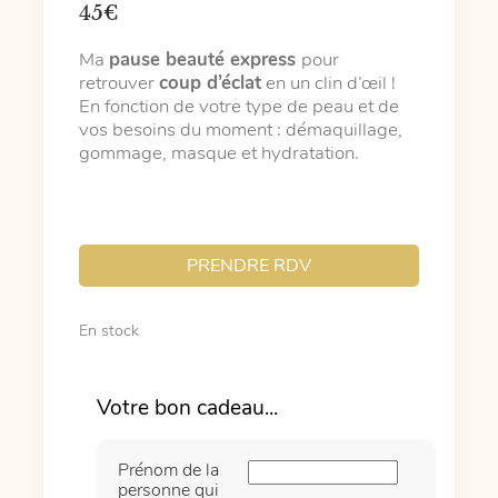
45
€
Ma
pause beauté express
pour
retrouver
coup d’éclat
en un clin d’œil !
En fonction de votre type de peau et de
vos besoins du moment : démaquillage,
gommage, masque et hydratation.
PRENDRE RDV
En stock
Prénom de la
personne qui