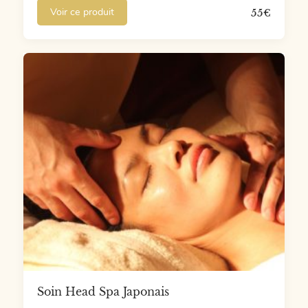
Voir ce produit
55
€
Soin Head Spa Japonais