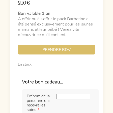
210
€
Bon valable 1 an
A offrir ou à s’offrir le pack Barbotine a
été pensé exclusivement pour les jeunes
mamans et leur bébé ! Venez vite
découvrir ce qu’il contient.
PRENDRE RDV
En stock
Prénom de la
personne qui
recevra les
soins
*