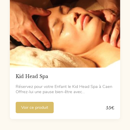
Kid Head Spa
Réservez pour votre Enfant le Kid Head Spa à Caen
Offrez-lui une pause bien-être avec…
Voir ce produit
55
€