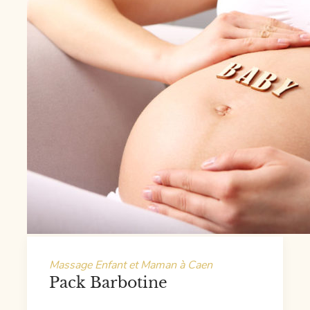
Massage Enfant et Maman à Caen
Pack Barbotine