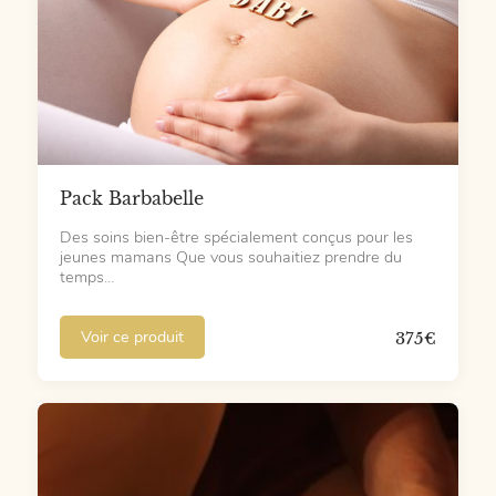
Pack Barbabelle
Des soins bien-être spécialement conçus pour les
jeunes mamans Que vous souhaitiez prendre du
temps…
Voir ce produit
375
€