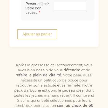
Personnalisez
votre bon
cadeau
*
quantité
de
Ajouter au panier
Pack
Barbotine
Après la grossesse et l’accouchement, vous
avez bien besoin de vous
détendre
et de
refaire le plein de vitalité
. Votre peau aussi
nécessite un petit coup de pouce pour
retrouver son élasticité et sa fermeté. Notre
pack Barbotine est donc le cadeau idéal dont
toutes les jeunes mamans rêvent. Il comprend
3 soins qui ont été sélectionnés pour leurs
nombreux bienfaits : un
soin au choix de 60