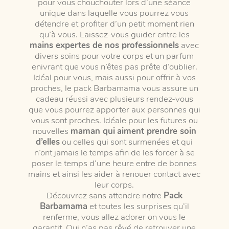
pour vous chouchouter lors d’une séance
unique dans laquelle vous pourrez vous
détendre et profiter d’un petit moment rien
qu’à vous. Laissez-vous guider entre les
mains expertes de nos professionnels
avec
divers soins pour votre corps et un parfum
enivrant que vous n’êtes pas prête d’oublier.
Idéal pour vous, mais aussi pour offrir à vos
proches, le pack Barbamama vous assure un
cadeau réussi avec plusieurs rendez-vous
que vous pourrez apporter aux personnes qui
vous sont proches. Idéale pour les futures ou
nouvelles
maman qui
aiment prendre soin
d’elles
ou celles qui sont surmenées et qui
n’ont jamais le temps afin de les forcer à se
poser le temps d’une heure entre de bonnes
mains et ainsi les aider à renouer contact avec
leur corps.
Découvrez sans attendre notre
Pack
Barbamama
et toutes les surprises qu’il
renferme, vous allez adorer on vous le
garantit. Qui n’as pas rêvé de retrouver une