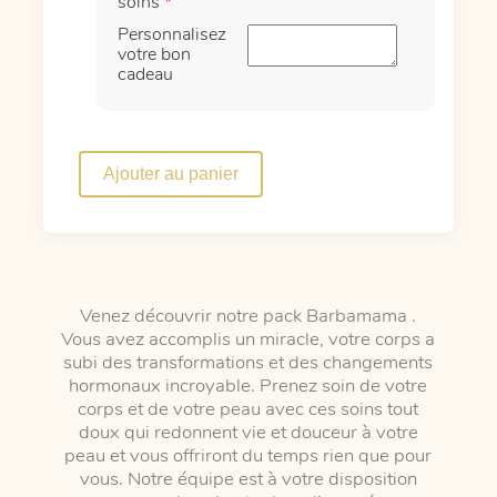
soins
*
Personnalisez
votre bon
cadeau
quantité
de
Ajouter au panier
Pack
Barbamama
Venez découvrir notre pack Barbamama .
Vous avez accomplis un miracle, votre corps a
subi des transformations et des changements
hormonaux incroyable. Prenez soin de votre
corps et de votre peau avec ces soins tout
doux qui redonnent vie et douceur à votre
peau et vous offriront du temps rien que pour
vous. Notre équipe est à votre disposition