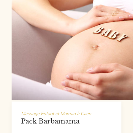
Massage Enfant et Maman à Caen
Pack Barbamama