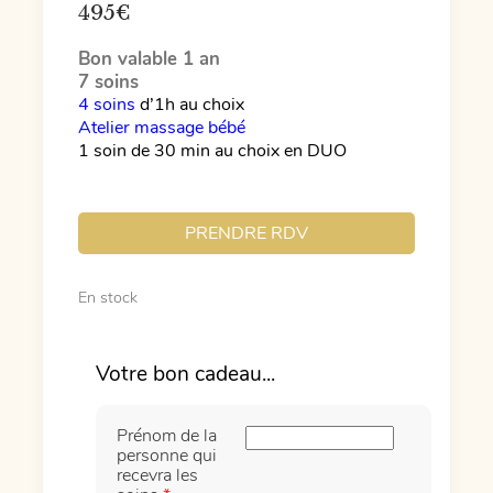
495
€
Bon valable 1 an
7 soins
4 soins
d’1h au choix
Atelier massage bébé
1 soin de 30 min au choix en DUO
PRENDRE RDV
En stock
Prénom de la
personne qui
recevra les