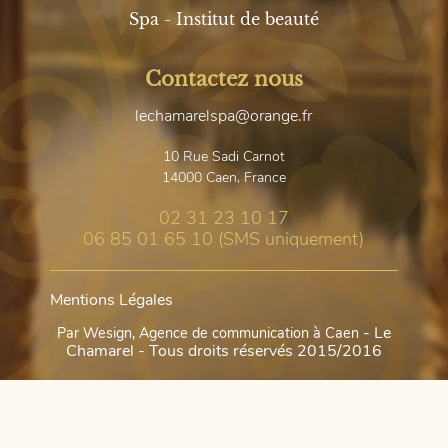
Spa - Institut de beauté
Contactez nous
lechamarelspa@orange.fr
10 Rue Sadi Carnot
14000
Caen, France
02 31 23 10 17
06 85 01 65 10 (SMS uniquement)
Mentions Légales
- Le
Par Wesign, Agence de communication à Caen
Chamarel - Tous droits réservés 2015/2016