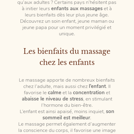
qu’aux adultes ? Certains pays n’hésitent pas
à initier leurs
enfants aux massages
et à
leurs bienfaits dès leur plus jeune âge.
Découvrez un soin enfant, jeune maman ou
jeune papa pour un moment privilégié et
unique.
Les bienfaits du massage
chez les enfants
Le massage apporte de nombreux bienfaits
chez l’adulte, mais aussi chez
l’enfant
. Il
favorise le
calme
et la
concentration
et
abaisse le niveau de stress
, en stimulant
l’hormone du bien-être.
L’enfant est ainsi apaisé, moins inquiet,
son
sommeil est meilleur
.
Le massage permet également d’augmenter
la conscience du corps, il favorise une image