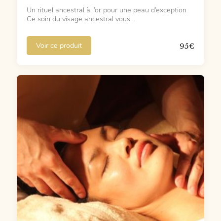
Un rituel ancestral à l’or pour une peau d’exception
Ce soin du visage ancestral vous…
Voir ce produit
95
€