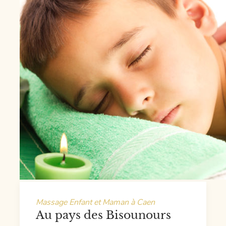
Massage Enfant et Maman à Caen
Au pays des Bisounours